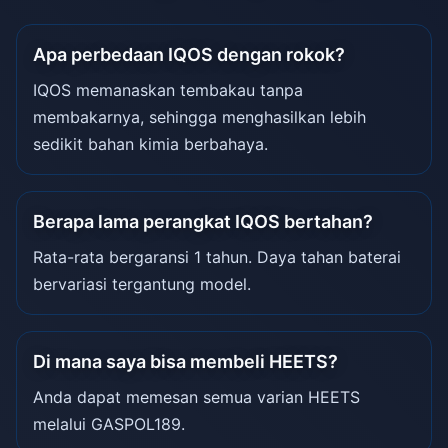
Apa perbedaan IQOS dengan rokok?
IQOS memanaskan tembakau tanpa
membakarnya, sehingga menghasilkan lebih
sedikit bahan kimia berbahaya.
Berapa lama perangkat IQOS bertahan?
Rata-rata bergaransi 1 tahun. Daya tahan baterai
bervariasi tergantung model.
Di mana saya bisa membeli HEETS?
Anda dapat memesan semua varian HEETS
melalui GASPOL189.