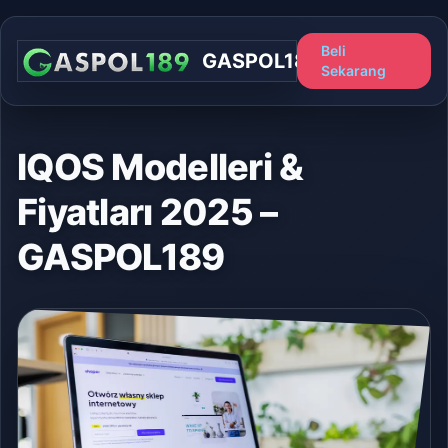
Beli
GASPOL189
Sekarang
IQOS Modelleri &
Fiyatları 2025 –
GASPOL189