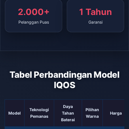
2.000+
1 Tahun
Pelanggan Puas
Garansi
Tabel Perbandingan Model
IQOS
Daya
Teknologi
Pilihan
Model
Tahan
Harga
Pemanas
Warna
Baterai