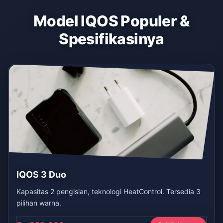
Model IQOS Populer &
Spesifikasinya
IQOS 3 Duo
Kapasitas 2 pengisian, teknologi HeatControl. Tersedia 3
pilihan warna.