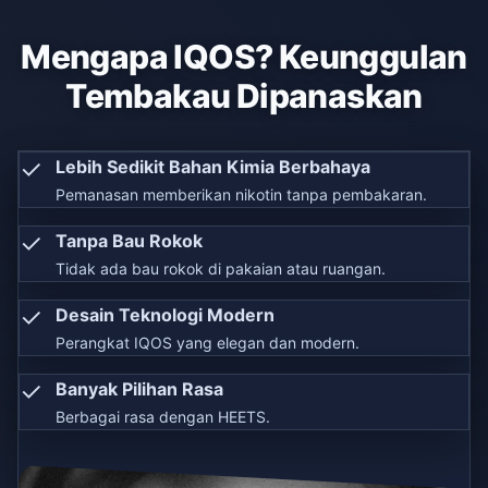
Mengapa IQOS? Keunggulan
Tembakau Dipanaskan
✓
Lebih Sedikit Bahan Kimia Berbahaya
Pemanasan memberikan nikotin tanpa pembakaran.
✓
Tanpa Bau Rokok
Tidak ada bau rokok di pakaian atau ruangan.
✓
Desain Teknologi Modern
Perangkat IQOS yang elegan dan modern.
✓
Banyak Pilihan Rasa
Berbagai rasa dengan HEETS.