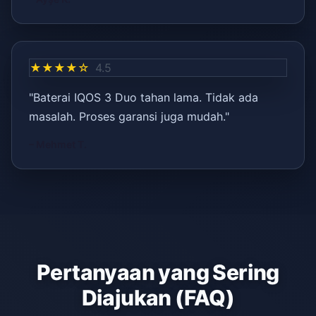
★★★★☆
4.5
"Baterai IQOS 3 Duo tahan lama. Tidak ada
masalah. Proses garansi juga mudah."
– Mehmet T.
Pertanyaan yang Sering
Diajukan (FAQ)