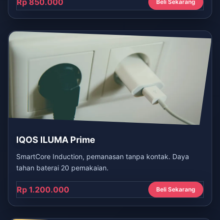
Rp 850.000
Beli Sekarang
IQOS ILUMA Prime
SmartCore Induction, pemanasan tanpa kontak. Daya
tahan baterai 20 pemakaian.
Rp 1.200.000
Beli Sekarang