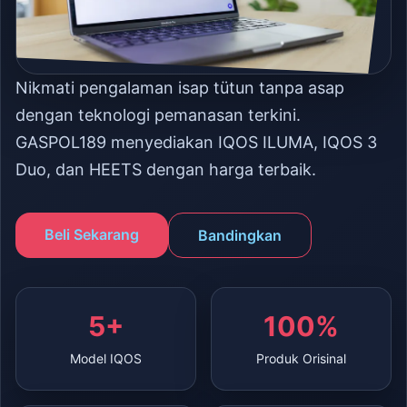
Nikmati pengalaman isap tütun tanpa asap
dengan teknologi pemanasan terkini.
GASPOL189 menyediakan IQOS ILUMA, IQOS 3
Duo, dan HEETS dengan harga terbaik.
Beli Sekarang
Bandingkan
5+
100%
Model IQOS
Produk Orisinal