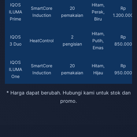
IQOS
Hitam,
SmartCore
20
Rp
ILUMA
Perak,
Induction
pemakaian
1.200.000
Prime
Biru
Hitam,
IQOS
2
Rp
HeatControl
Putih,
3 Duo
pengisian
850.000
Emas
IQOS
SmartCore
20
Hitam,
Rp
ILUMA
Induction
pemakaian
Hijau
950.000
One
* Harga dapat berubah. Hubungi kami untuk stok dan
promo.