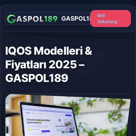
Beli
GASPOL189
Sekarang
IQOS Modelleri &
Fiyatları 2025 –
GASPOL189