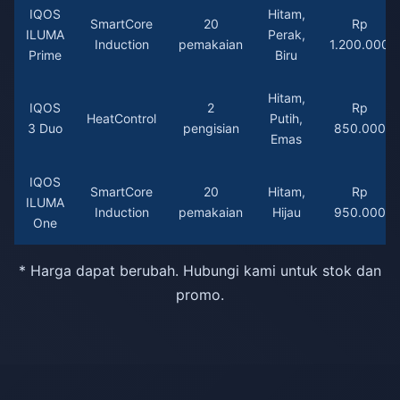
IQOS
Hitam,
SmartCore
20
Rp
ILUMA
Perak,
Induction
pemakaian
1.200.000
Prime
Biru
Hitam,
IQOS
2
Rp
HeatControl
Putih,
3 Duo
pengisian
850.000
Emas
IQOS
SmartCore
20
Hitam,
Rp
ILUMA
Induction
pemakaian
Hijau
950.000
One
* Harga dapat berubah. Hubungi kami untuk stok dan
promo.