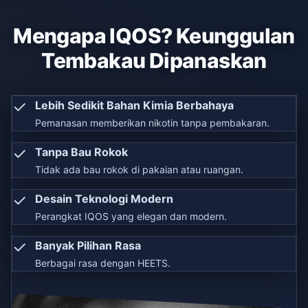
Mengapa IQOS? Keunggulan
Tembakau Dipanaskan
✓
Lebih Sedikit Bahan Kimia Berbahaya
Pemanasan memberikan nikotin tanpa pembakaran.
✓
Tanpa Bau Rokok
Tidak ada bau rokok di pakaian atau ruangan.
✓
Desain Teknologi Modern
Perangkat IQOS yang elegan dan modern.
✓
Banyak Pilihan Rasa
Berbagai rasa dengan HEETS.