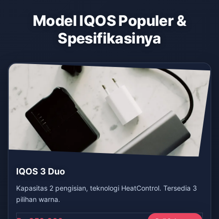
Model IQOS Populer &
Spesifikasinya
IQOS 3 Duo
Kapasitas 2 pengisian, teknologi HeatControl. Tersedia 3
pilihan warna.