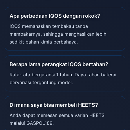
Apa perbedaan IQOS dengan rokok?
IQOS memanaskan tembakau tanpa
membakarnya, sehingga menghasilkan lebih
sedikit bahan kimia berbahaya.
Berapa lama perangkat IQOS bertahan?
Rata-rata bergaransi 1 tahun. Daya tahan baterai
bervariasi tergantung model.
Di mana saya bisa membeli HEETS?
Anda dapat memesan semua varian HEETS
melalui GASPOL189.