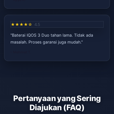
★★★★☆
4.5
"Baterai IQOS 3 Duo tahan lama. Tidak ada
masalah. Proses garansi juga mudah."
– Mehmet T.
Pertanyaan yang Sering
Diajukan (FAQ)