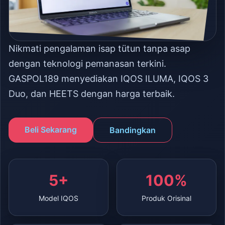
Nikmati pengalaman isap tütun tanpa asap
dengan teknologi pemanasan terkini.
GASPOL189 menyediakan IQOS ILUMA, IQOS 3
Duo, dan HEETS dengan harga terbaik.
Beli Sekarang
Bandingkan
5+
100%
Model IQOS
Produk Orisinal