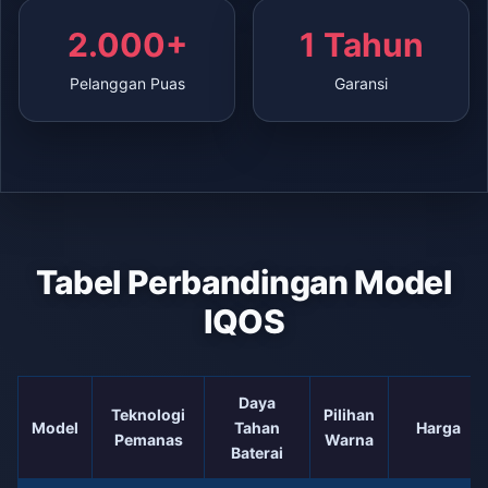
2.000+
1 Tahun
Pelanggan Puas
Garansi
Tabel Perbandingan Model
IQOS
Daya
Teknologi
Pilihan
Model
Tahan
Harga
Pemanas
Warna
Baterai