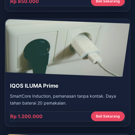
Rp 850.000
Beli Sekarang
IQOS ILUMA Prime
SmartCore Induction, pemanasan tanpa kontak. Daya
tahan baterai 20 pemakaian.
Rp 1.200.000
Beli Sekarang