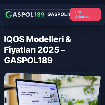
Beli
GASPOL189
Sekarang
IQOS Modelleri &
Fiyatları 2025 –
GASPOL189