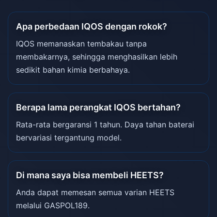
Apa perbedaan IQOS dengan rokok?
IQOS memanaskan tembakau tanpa
membakarnya, sehingga menghasilkan lebih
sedikit bahan kimia berbahaya.
Berapa lama perangkat IQOS bertahan?
Rata-rata bergaransi 1 tahun. Daya tahan baterai
bervariasi tergantung model.
Di mana saya bisa membeli HEETS?
Anda dapat memesan semua varian HEETS
melalui GASPOL189.