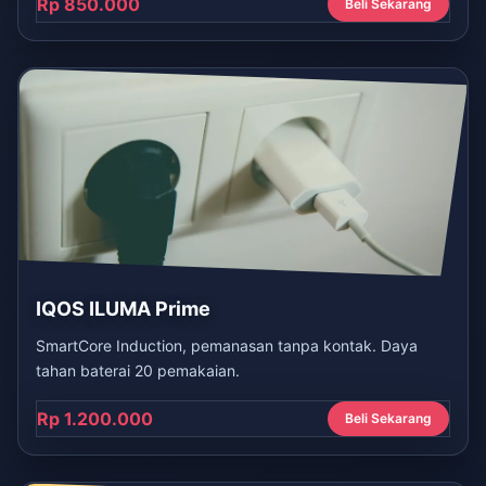
Rp 850.000
Beli Sekarang
IQOS ILUMA Prime
SmartCore Induction, pemanasan tanpa kontak. Daya
tahan baterai 20 pemakaian.
Rp 1.200.000
Beli Sekarang