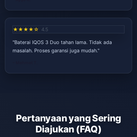
★★★★☆
4.5
"Baterai IQOS 3 Duo tahan lama. Tidak ada
masalah. Proses garansi juga mudah."
– Mehmet T.
Pertanyaan yang Sering
Diajukan (FAQ)