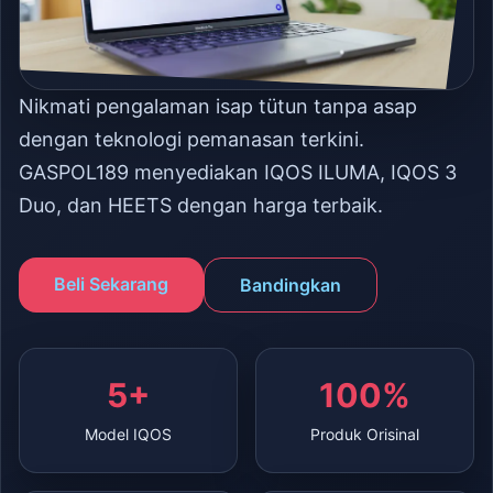
Nikmati pengalaman isap tütun tanpa asap
dengan teknologi pemanasan terkini.
GASPOL189 menyediakan IQOS ILUMA, IQOS 3
Duo, dan HEETS dengan harga terbaik.
Beli Sekarang
Bandingkan
5+
100%
Model IQOS
Produk Orisinal