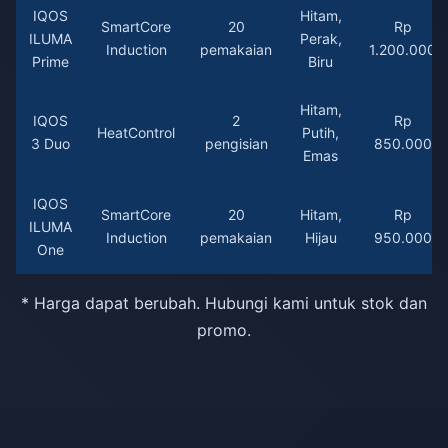
IQOS
Hitam,
SmartCore
20
Rp
ILUMA
Perak,
Induction
pemakaian
1.200.000
Prime
Biru
Hitam,
IQOS
2
Rp
HeatControl
Putih,
3 Duo
pengisian
850.000
Emas
IQOS
SmartCore
20
Hitam,
Rp
ILUMA
Induction
pemakaian
Hijau
950.000
One
* Harga dapat berubah. Hubungi kami untuk stok dan
promo.