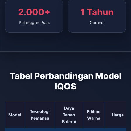
2.000+
1 Tahun
Pelanggan Puas
Garansi
Tabel Perbandingan Model
IQOS
Daya
Teknologi
Pilihan
Model
Tahan
Harga
Pemanas
Warna
Baterai