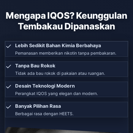
Mengapa IQOS? Keunggulan
Tembakau Dipanaskan
✓
Lebih Sedikit Bahan Kimia Berbahaya
Pemanasan memberikan nikotin tanpa pembakaran.
✓
Tanpa Bau Rokok
Tidak ada bau rokok di pakaian atau ruangan.
✓
Desain Teknologi Modern
Perangkat IQOS yang elegan dan modern.
✓
Banyak Pilihan Rasa
Berbagai rasa dengan HEETS.