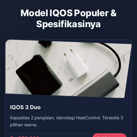
Model IQOS Populer &
Spesifikasinya
IQOS 3 Duo
Kapasitas 2 pengisian, teknologi HeatControl. Tersedia 3
pilihan warna.