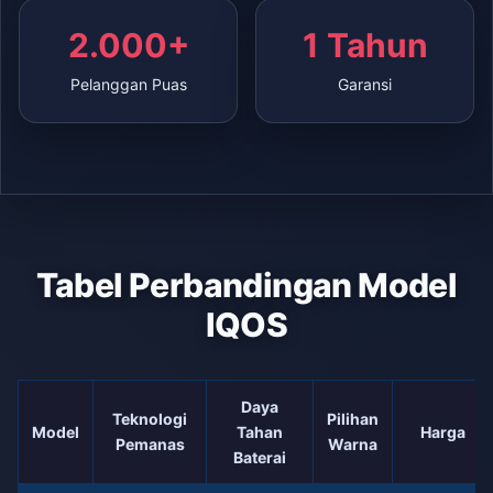
2.000+
1 Tahun
Pelanggan Puas
Garansi
Tabel Perbandingan Model
IQOS
Daya
Teknologi
Pilihan
Model
Tahan
Harga
Pemanas
Warna
Baterai