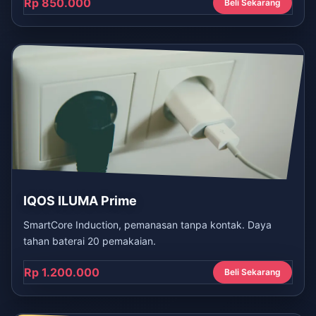
Rp 850.000
Beli Sekarang
IQOS ILUMA Prime
SmartCore Induction, pemanasan tanpa kontak. Daya
tahan baterai 20 pemakaian.
Rp 1.200.000
Beli Sekarang