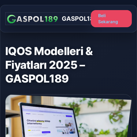
Beli
GASPOL189
Sekarang
IQOS Modelleri &
Fiyatları 2025 –
GASPOL189