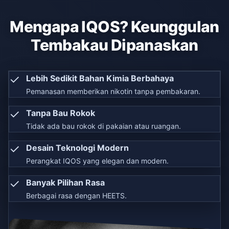
Mengapa IQOS? Keunggulan
Tembakau Dipanaskan
✓
Lebih Sedikit Bahan Kimia Berbahaya
Pemanasan memberikan nikotin tanpa pembakaran.
✓
Tanpa Bau Rokok
Tidak ada bau rokok di pakaian atau ruangan.
✓
Desain Teknologi Modern
Perangkat IQOS yang elegan dan modern.
✓
Banyak Pilihan Rasa
Berbagai rasa dengan HEETS.