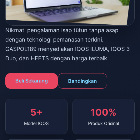
Nikmati pengalaman isap tütun tanpa asap
dengan teknologi pemanasan terkini.
GASPOL189 menyediakan IQOS ILUMA, IQOS 3
Duo, dan HEETS dengan harga terbaik.
Beli Sekarang
Bandingkan
5+
100%
Model IQOS
Produk Orisinal