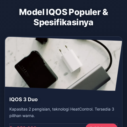
Model IQOS Populer &
Spesifikasinya
IQOS 3 Duo
Kapasitas 2 pengisian, teknologi HeatControl. Tersedia 3
pilihan warna.