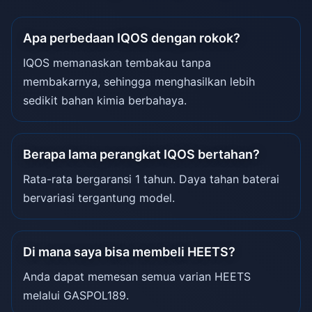
Apa perbedaan IQOS dengan rokok?
IQOS memanaskan tembakau tanpa
membakarnya, sehingga menghasilkan lebih
sedikit bahan kimia berbahaya.
Berapa lama perangkat IQOS bertahan?
Rata-rata bergaransi 1 tahun. Daya tahan baterai
bervariasi tergantung model.
Di mana saya bisa membeli HEETS?
Anda dapat memesan semua varian HEETS
melalui GASPOL189.