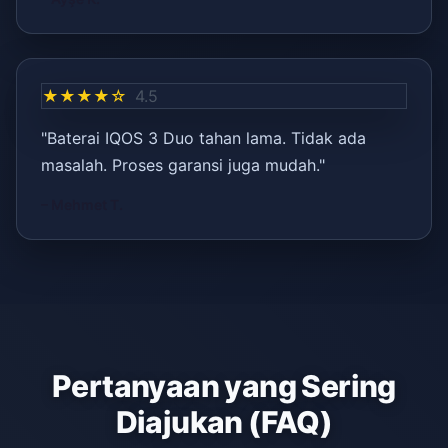
★★★★☆
4.5
"Baterai IQOS 3 Duo tahan lama. Tidak ada
masalah. Proses garansi juga mudah."
– Mehmet T.
Pertanyaan yang Sering
Diajukan (FAQ)