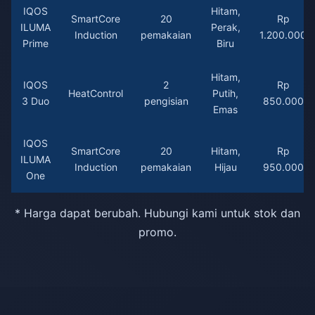
IQOS
Hitam,
SmartCore
20
Rp
ILUMA
Perak,
Induction
pemakaian
1.200.000
Prime
Biru
Hitam,
IQOS
2
Rp
HeatControl
Putih,
3 Duo
pengisian
850.000
Emas
IQOS
SmartCore
20
Hitam,
Rp
ILUMA
Induction
pemakaian
Hijau
950.000
One
* Harga dapat berubah. Hubungi kami untuk stok dan
promo.