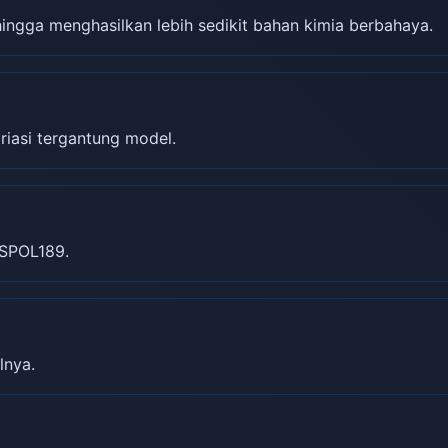
gga menghasilkan lebih sedikit bahan kimia berbahaya.
riasi tergantung model.
SPOL189.
lnya.