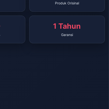
Produk Orisinal
+
1 Tahun
s
Garansi