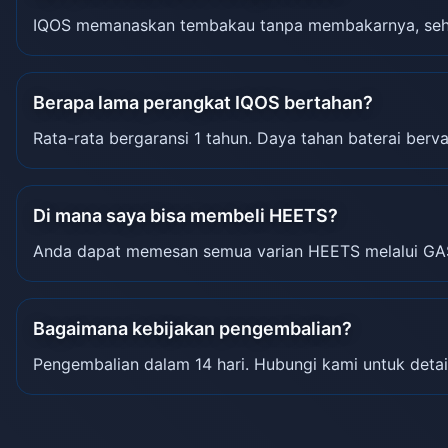
IQOS memanaskan tembakau tanpa membakarnya, sehin
Berapa lama perangkat IQOS bertahan?
Rata-rata bergaransi 1 tahun. Daya tahan baterai berva
Di mana saya bisa membeli HEETS?
Anda dapat memesan semua varian HEETS melalui GA
Bagaimana kebijakan pengembalian?
Pengembalian dalam 14 hari. Hubungi kami untuk detai