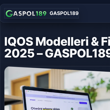
GASPOL189
IQOS Modelleri & Fi
2025 – GASPOL18