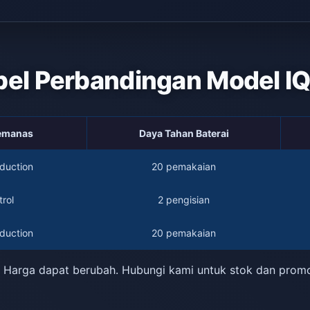
bel Perbandingan Model I
Pemanas
Daya Tahan Baterai
duction
20 pemakaian
rol
2 pengisian
duction
20 pemakaian
 Harga dapat berubah. Hubungi kami untuk stok dan prom