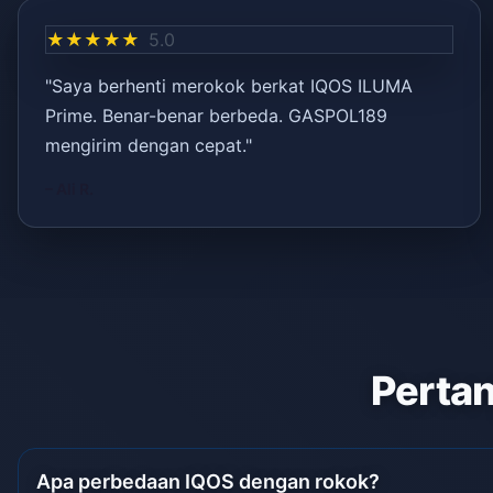
★★★★★
5.0
"Saya berhenti merokok berkat IQOS ILUMA
Prime. Benar-benar berbeda. GASPOL189
mengirim dengan cepat."
– Ali R.
Pertan
Apa perbedaan IQOS dengan rokok?