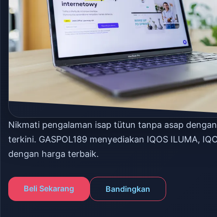
Nikmati pengalaman isap tütun tanpa asap denga
terkini. GASPOL189 menyediakan IQOS ILUMA, IQ
dengan harga terbaik.
Beli Sekarang
Bandingkan