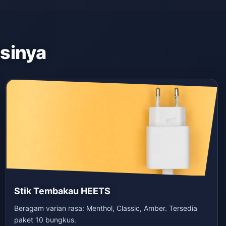
asinya
Stik Tembakau HEETS
Beragam varian rasa: Menthol, Classic, Amber. Tersedia
paket 10 bungkus.