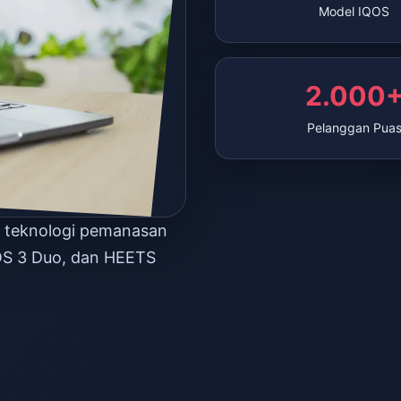
Model IQOS
2.000
Pelanggan Pua
n teknologi pemanasan
OS 3 Duo, dan HEETS