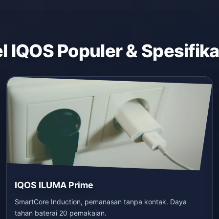
 IQOS Populer & Spesifik
IQOS ILUMA Prime
SmartCore Induction, pemanasan tanpa kontak. Daya
tahan baterai 20 pemakaian.