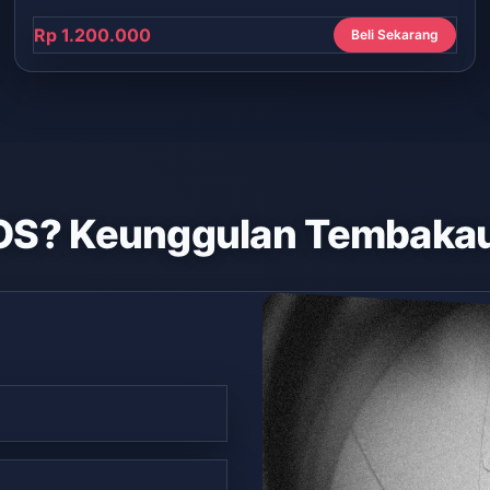
Rp 1.200.000
Beli Sekarang
OS? Keunggulan Tembakau