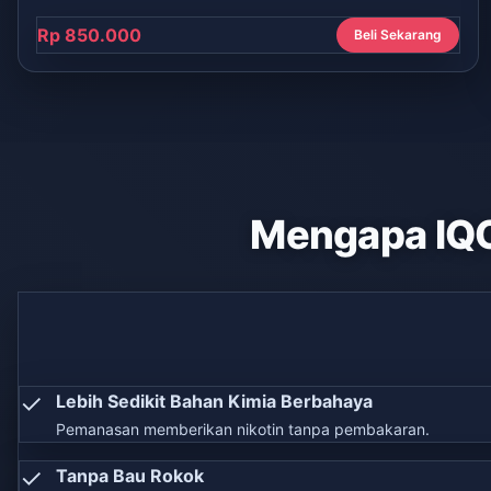
Rp 850.000
Beli Sekarang
Mengapa IQ
✓
Lebih Sedikit Bahan Kimia Berbahaya
Pemanasan memberikan nikotin tanpa pembakaran.
✓
Tanpa Bau Rokok