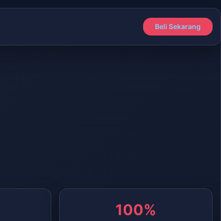
Beli Sekarang
100%