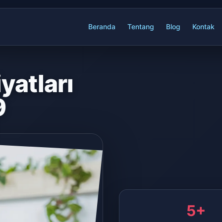
Beranda
Tentang
Blog
Kontak
yatları
9
5+