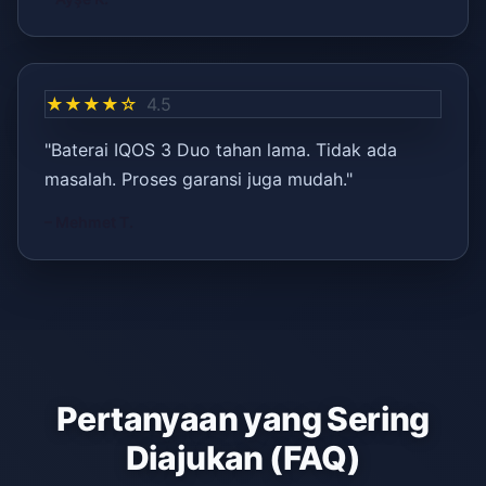
★★★★☆
4.5
"Baterai IQOS 3 Duo tahan lama. Tidak ada
masalah. Proses garansi juga mudah."
– Mehmet T.
Pertanyaan yang Sering
Diajukan (FAQ)