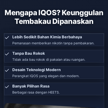
Mengapa IQOS? Keunggulan
Tembakau Dipanaskan
✓
Lebih Sedikit Bahan Kimia Berbahaya
Pemanasan memberikan nikotin tanpa pembakaran.
✓
Tanpa Bau Rokok
Tidak ada bau rokok di pakaian atau ruangan.
✓
Desain Teknologi Modern
Perangkat IQOS yang elegan dan modern.
✓
Banyak Pilihan Rasa
Berbagai rasa dengan HEETS.