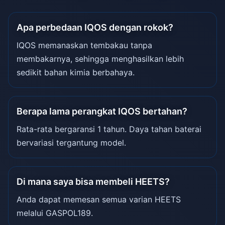
Apa perbedaan IQOS dengan rokok?
IQOS memanaskan tembakau tanpa
membakarnya, sehingga menghasilkan lebih
sedikit bahan kimia berbahaya.
Berapa lama perangkat IQOS bertahan?
Rata-rata bergaransi 1 tahun. Daya tahan baterai
bervariasi tergantung model.
Di mana saya bisa membeli HEETS?
Anda dapat memesan semua varian HEETS
melalui GASPOL189.