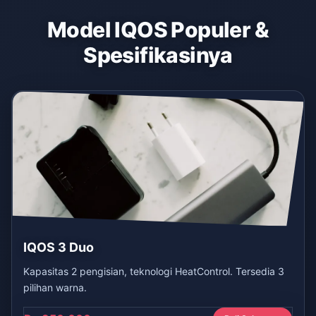
Model IQOS Populer &
Spesifikasinya
IQOS 3 Duo
Kapasitas 2 pengisian, teknologi HeatControl. Tersedia 3
pilihan warna.