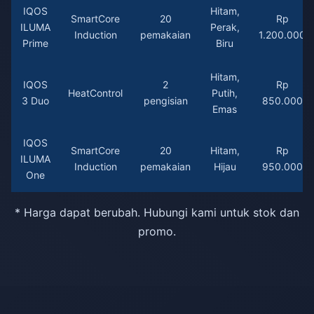
IQOS
Hitam,
SmartCore
20
Rp
ILUMA
Perak,
Induction
pemakaian
1.200.000
Prime
Biru
Hitam,
IQOS
2
Rp
HeatControl
Putih,
3 Duo
pengisian
850.000
Emas
IQOS
SmartCore
20
Hitam,
Rp
ILUMA
Induction
pemakaian
Hijau
950.000
One
* Harga dapat berubah. Hubungi kami untuk stok dan
promo.