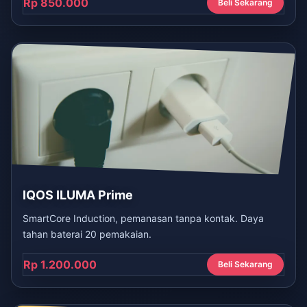
Rp 850.000
Beli Sekarang
IQOS ILUMA Prime
SmartCore Induction, pemanasan tanpa kontak. Daya
tahan baterai 20 pemakaian.
Rp 1.200.000
Beli Sekarang