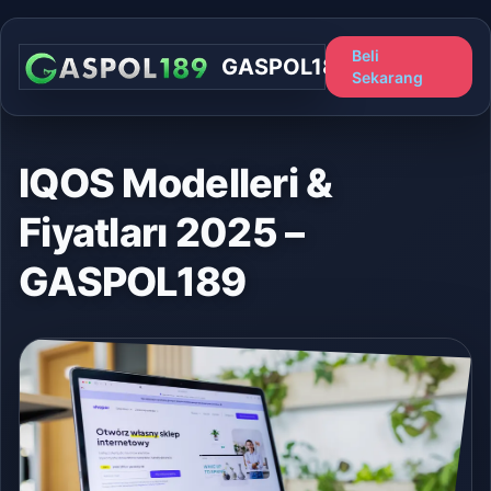
Beli
GASPOL189
Sekarang
IQOS Modelleri &
Fiyatları 2025 –
GASPOL189