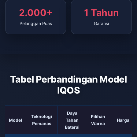
2.000+
1 Tahun
Pelanggan Puas
Garansi
Tabel Perbandingan Model
IQOS
Daya
Teknologi
Pilihan
Model
Tahan
Harga
Pemanas
Warna
Baterai