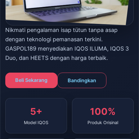
Nikmati pengalaman isap tütun tanpa asap
dengan teknologi pemanasan terkini.
GASPOL189 menyediakan IQOS ILUMA, IQOS 3
Duo, dan HEETS dengan harga terbaik.
Beli Sekarang
Bandingkan
5+
100%
Model IQOS
Produk Orisinal