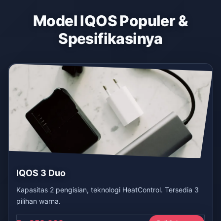
Model IQOS Populer &
Spesifikasinya
IQOS 3 Duo
Kapasitas 2 pengisian, teknologi HeatControl. Tersedia 3
pilihan warna.