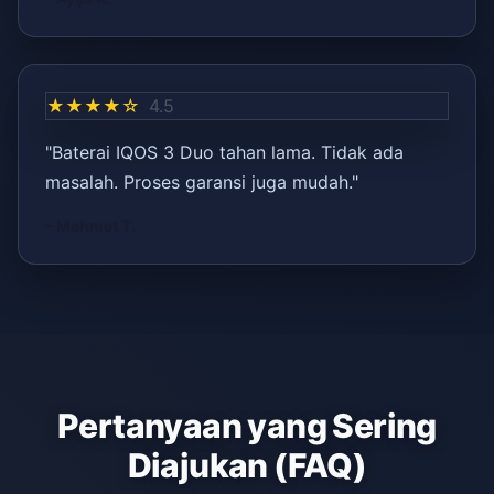
★★★★☆
4.5
"Baterai IQOS 3 Duo tahan lama. Tidak ada
masalah. Proses garansi juga mudah."
– Mehmet T.
Pertanyaan yang Sering
Diajukan (FAQ)