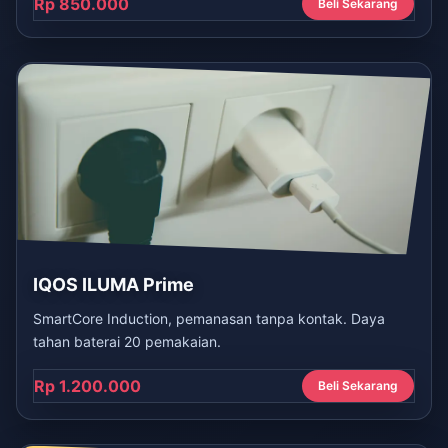
Rp 850.000
Beli Sekarang
IQOS ILUMA Prime
SmartCore Induction, pemanasan tanpa kontak. Daya
tahan baterai 20 pemakaian.
Rp 1.200.000
Beli Sekarang