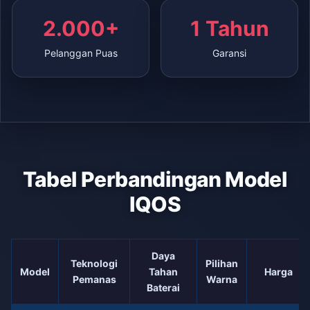
2.000+
1 Tahun
Pelanggan Puas
Garansi
Tabel Perbandingan Model
IQOS
Daya
Teknologi
Pilihan
Model
Tahan
Harga
Pemanas
Warna
Baterai