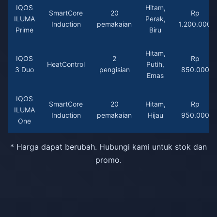
IQOS
Hitam,
SmartCore
20
Rp
ILUMA
Perak,
Induction
pemakaian
1.200.000
Prime
Biru
Hitam,
IQOS
2
Rp
HeatControl
Putih,
3 Duo
pengisian
850.000
Emas
IQOS
SmartCore
20
Hitam,
Rp
ILUMA
Induction
pemakaian
Hijau
950.000
One
* Harga dapat berubah. Hubungi kami untuk stok dan
promo.