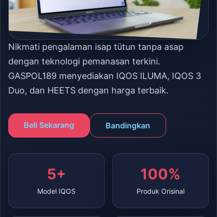
Nikmati pengalaman isap tütun tanpa asap
dengan teknologi pemanasan terkini.
GASPOL189 menyediakan IQOS ILUMA, IQOS 3
Duo, dan HEETS dengan harga terbaik.
Beli Sekarang
Bandingkan
5+
100%
Model IQOS
Produk Orisinal