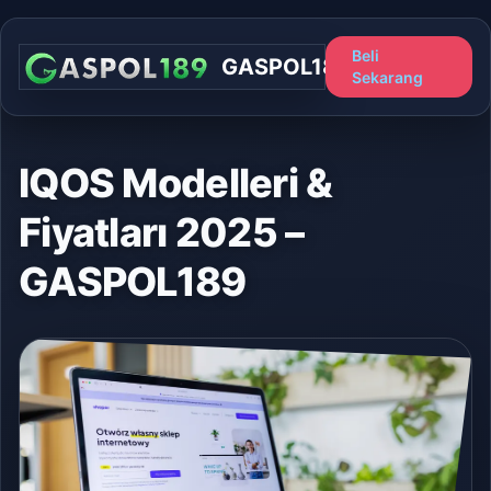
Beli
GASPOL189
Sekarang
IQOS Modelleri &
Fiyatları 2025 –
GASPOL189