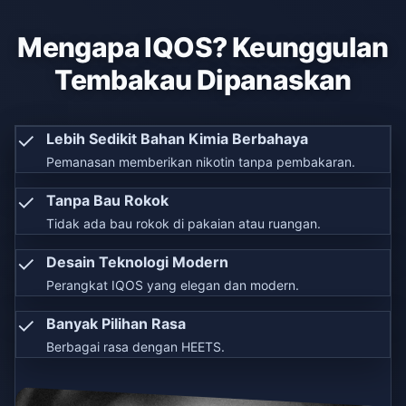
Mengapa IQOS? Keunggulan
Tembakau Dipanaskan
✓
Lebih Sedikit Bahan Kimia Berbahaya
Pemanasan memberikan nikotin tanpa pembakaran.
✓
Tanpa Bau Rokok
Tidak ada bau rokok di pakaian atau ruangan.
✓
Desain Teknologi Modern
Perangkat IQOS yang elegan dan modern.
✓
Banyak Pilihan Rasa
Berbagai rasa dengan HEETS.