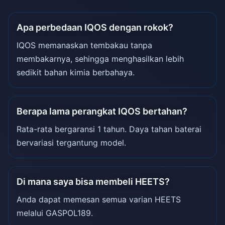
Apa perbedaan IQOS dengan rokok?
IQOS memanaskan tembakau tanpa
membakarnya, sehingga menghasilkan lebih
sedikit bahan kimia berbahaya.
Berapa lama perangkat IQOS bertahan?
Rata-rata bergaransi 1 tahun. Daya tahan baterai
bervariasi tergantung model.
Di mana saya bisa membeli HEETS?
Anda dapat memesan semua varian HEETS
melalui GASPOL189.