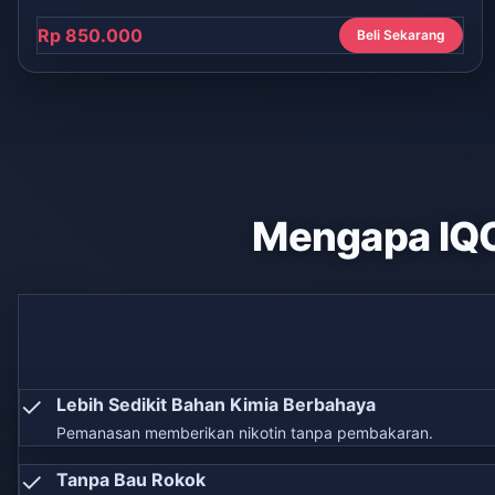
Rp 850.000
Beli Sekarang
Mengapa IQ
✓
Lebih Sedikit Bahan Kimia Berbahaya
Pemanasan memberikan nikotin tanpa pembakaran.
✓
Tanpa Bau Rokok