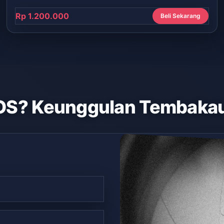
Rp 1.200.000
Beli Sekarang
OS? Keunggulan Tembakau