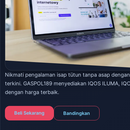
Nikmati pengalaman isap tütun tanpa asap denga
terkini. GASPOL189 menyediakan IQOS ILUMA, IQ
dengan harga terbaik.
Beli Sekarang
Bandingkan