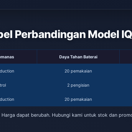
bel Perbandingan Model I
Pemanas
Daya Tahan Baterai
duction
20 pemakaian
rol
2 pengisian
duction
20 pemakaian
 Harga dapat berubah. Hubungi kami untuk stok dan prom