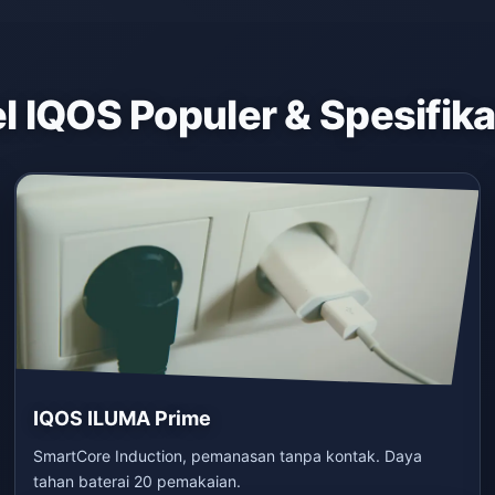
 IQOS Populer & Spesifik
IQOS ILUMA Prime
SmartCore Induction, pemanasan tanpa kontak. Daya
tahan baterai 20 pemakaian.