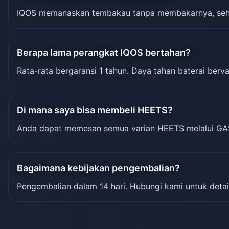
IQOS memanaskan tembakau tanpa membakarnya, sehin
Berapa lama perangkat IQOS bertahan?
Rata-rata bergaransi 1 tahun. Daya tahan baterai berva
Di mana saya bisa membeli HEETS?
Anda dapat memesan semua varian HEETS melalui GA
Bagaimana kebijakan pengembalian?
Pengembalian dalam 14 hari. Hubungi kami untuk detai