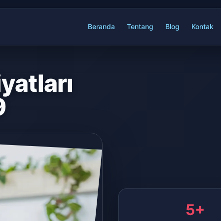
Beranda
Tentang
Blog
Kontak
yatları
9
5+