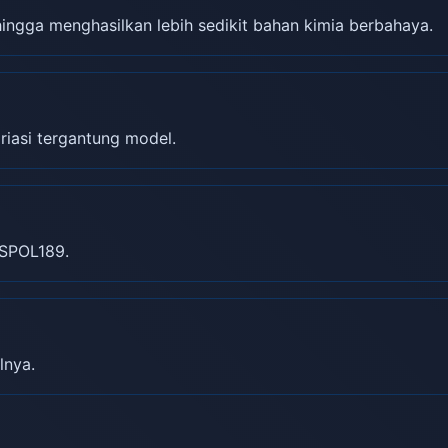
gga menghasilkan lebih sedikit bahan kimia berbahaya.
riasi tergantung model.
SPOL189.
lnya.