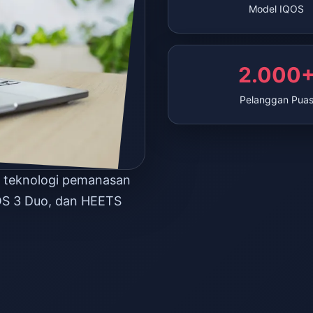
Model IQOS
2.000
Pelanggan Pua
n teknologi pemanasan
OS 3 Duo, dan HEETS