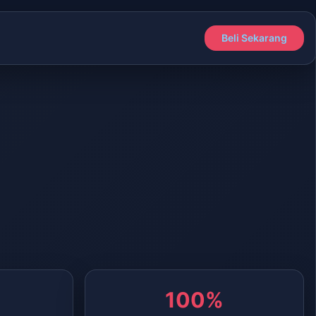
Beli Sekarang
100%