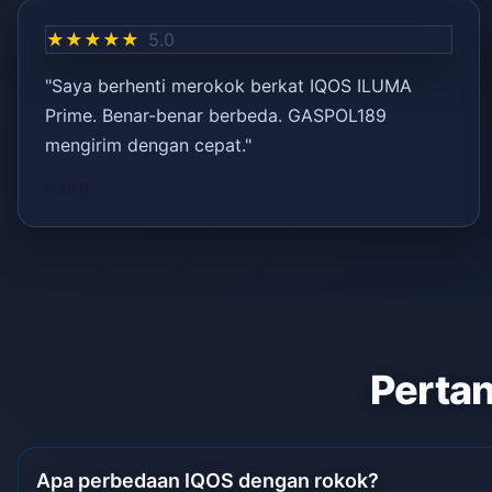
★★★★★
5.0
"Saya berhenti merokok berkat IQOS ILUMA
Prime. Benar-benar berbeda. GASPOL189
mengirim dengan cepat."
– Ali R.
Pertan
Apa perbedaan IQOS dengan rokok?