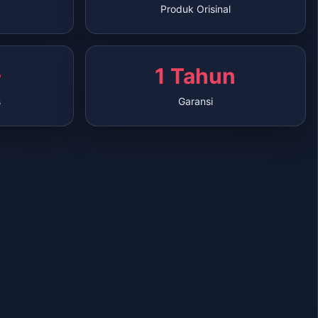
Produk Orisinal
+
1 Tahun
s
Garansi