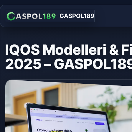
GASPOL189
IQOS Modelleri & Fi
2025 – GASPOL18