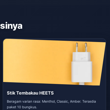
asinya
Stik Tembakau HEETS
Beragam varian rasa: Menthol, Classic, Amber. Tersedia
paket 10 bungkus.